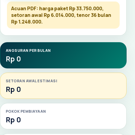
Acuan PDF: harga paket Rp 33.750.000,
setoran awal Rp 6.014.000, tenor 36 bulan
Rp 1.248.000.
ANGSURAN PER BULAN
Rp 0
SETORAN AWAL ESTIMASI
Rp 0
POKOK PEMBIAYAAN
Rp 0