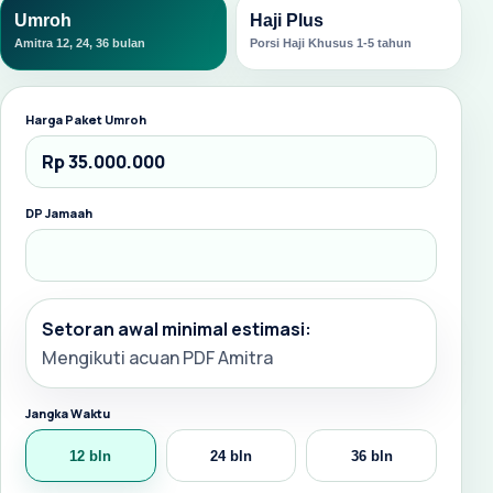
Umroh
Haji Plus
Amitra 12, 24, 36 bulan
Porsi Haji Khusus 1-5 tahun
Harga Paket Umroh
DP Jamaah
Setoran awal minimal estimasi:
Mengikuti acuan PDF Amitra
Jangka Waktu
12 bln
24 bln
36 bln