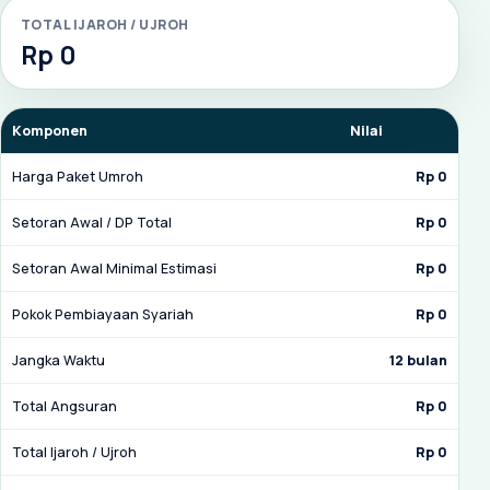
TOTAL IJAROH / UJROH
Rp 0
Komponen
Nilai
Harga Paket Umroh
Rp 0
Setoran Awal / DP Total
Rp 0
Setoran Awal Minimal Estimasi
Rp 0
Pokok Pembiayaan Syariah
Rp 0
Jangka Waktu
12 bulan
Total Angsuran
Rp 0
Total Ijaroh / Ujroh
Rp 0