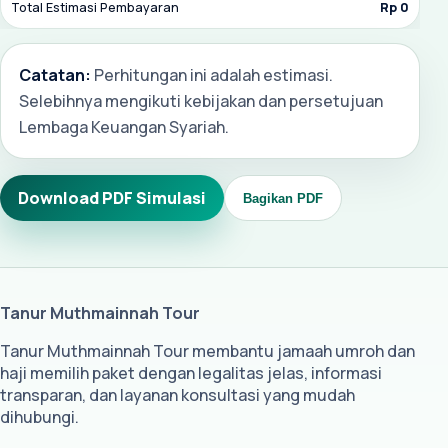
Total Estimasi Pembayaran
Rp 0
Catatan:
Perhitungan ini adalah estimasi.
Selebihnya mengikuti kebijakan dan persetujuan
Lembaga Keuangan Syariah.
Download PDF Simulasi
Bagikan PDF
Tanur Muthmainnah Tour
Tanur Muthmainnah Tour membantu jamaah umroh dan
haji memilih paket dengan legalitas jelas, informasi
transparan, dan layanan konsultasi yang mudah
dihubungi.