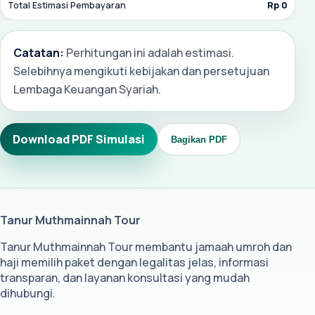
Total Estimasi Pembayaran
Rp 0
Catatan:
Perhitungan ini adalah estimasi.
Selebihnya mengikuti kebijakan dan persetujuan
Lembaga Keuangan Syariah.
Download PDF Simulasi
Bagikan PDF
Tanur Muthmainnah Tour
Tanur Muthmainnah Tour membantu jamaah umroh dan
haji memilih paket dengan legalitas jelas, informasi
transparan, dan layanan konsultasi yang mudah
dihubungi.