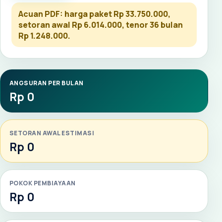
Acuan PDF: harga paket Rp 33.750.000,
setoran awal Rp 6.014.000, tenor 36 bulan
Rp 1.248.000.
ANGSURAN PER BULAN
Rp 0
SETORAN AWAL ESTIMASI
Rp 0
POKOK PEMBIAYAAN
Rp 0