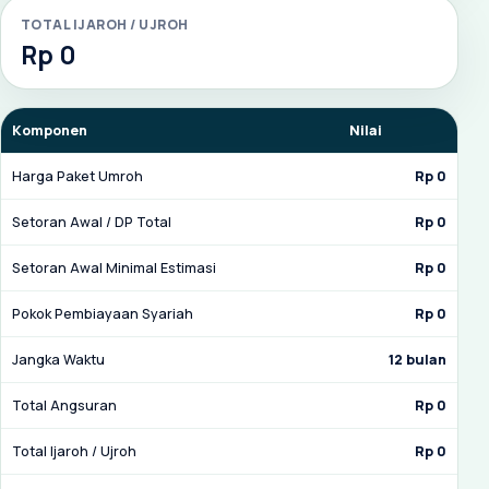
TOTAL IJAROH / UJROH
Rp 0
Komponen
Nilai
Harga Paket Umroh
Rp 0
Setoran Awal / DP Total
Rp 0
Setoran Awal Minimal Estimasi
Rp 0
Pokok Pembiayaan Syariah
Rp 0
Jangka Waktu
12 bulan
Total Angsuran
Rp 0
Total Ijaroh / Ujroh
Rp 0