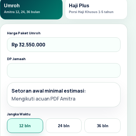
Umroh
Haji Plus
Amitra 12, 24, 36 bulan
Porsi Haji Khusus 1-5 tahun
Harga Paket Umroh
DP Jamaah
Setoran awal minimal estimasi:
Mengikuti acuan PDF Amitra
Jangka Waktu
12 bln
24 bln
36 bln