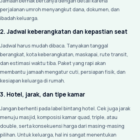
Jamaah berhak bertanya dengan detail karena
perjalanan umroh menyangkut dana, dokumen, dan
ibadah keluarga.
2. Jadwal keberangkatan dan kepastian seat
Jadwal harus mudah dibaca. Tanyakan tanggal
berangkat, kota keberangkatan, maskapai, rute transit,
dan estimasi waktu tiba. Paket yang rapi akan
membantu jamaah mengatur cuti, persiapan fisik, dan
kesiapan keluarga di rumah.
3. Hotel, jarak, dan tipe kamar
Jangan berhenti pada label bintang hotel. Cek juga jarak
menuju masjid, komposisi kamar quad, triple, atau
double, serta konsekuensi harga dari masing-masing
pilihan. Untuk keluarga, hal ini sangat menentukan