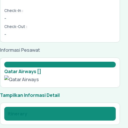
Check-In :
-
Check-Out :
-
Informasi Pesawat
Qatar Airways []
Tampilkan Informasi Detail
Itinerary