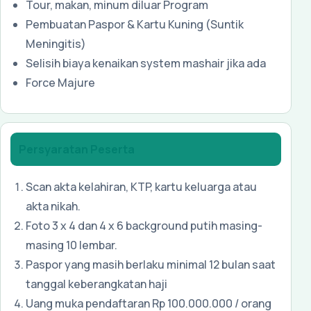
Tour, makan, minum diluar Program
Pembuatan Paspor & Kartu Kuning (Suntik
Meningitis)
Selisih biaya kenaikan system mashair jika ada
Force Majure
Persyaratan Peserta
Scan akta kelahiran, KTP, kartu keluarga atau
akta nikah.
Foto 3 x 4 dan 4 x 6 background putih masing-
masing 10 lembar.
Paspor yang masih berlaku minimal 12 bulan saat
tanggal keberangkatan haji
Uang muka pendaftaran Rp 100.000.000 / orang