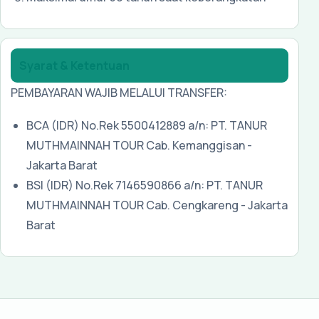
Syarat & Ketentuan
PEMBAYARAN WAJIB MELALUI TRANSFER:
BCA (IDR) No.Rek 5500412889 a/n: PT. TANUR
MUTHMAINNAH TOUR Cab. Kemanggisan -
Jakarta Barat
BSI (IDR) No.Rek 7146590866
a/n: PT. TANUR
MUTHMAINNAH TOUR Cab. Cengkareng - Jakarta
Barat