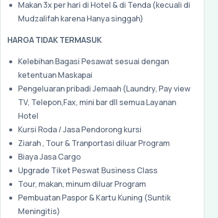
Makan 3x per hari di Hotel & di Tenda (kecuali di
Mudzalifah karena Hanya singgah)
HARGA TIDAK TERMASUK
Kelebihan Bagasi Pesawat sesuai dengan
ketentuan Maskapai
Pengeluaran pribadi Jemaah (Laundry, Pay view
TV, Telepon,Fax, mini bar dll semua Layanan
Hotel
Kursi Roda / Jasa Pendorong kursi
Ziarah , Tour & Tranportasi diluar Program
Biaya Jasa Cargo
Upgrade Tiket Peswat Business Class
Tour, makan, minum diluar Program
Pembuatan Paspor & Kartu Kuning (Suntik
Meningitis)