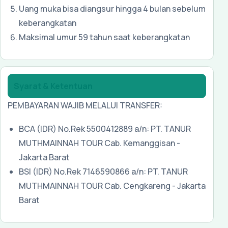
Uang muka bisa diangsur hingga 4 bulan sebelum
keberangkatan
Maksimal umur 59 tahun saat keberangkatan
Syarat & Ketentuan
PEMBAYARAN WAJIB MELALUI TRANSFER:
BCA (IDR) No.Rek 5500412889 a/n: PT. TANUR
MUTHMAINNAH TOUR Cab. Kemanggisan -
Jakarta Barat
BSI (IDR) No.Rek 7146590866
a/n: PT. TANUR
MUTHMAINNAH TOUR Cab. Cengkareng - Jakarta
Barat