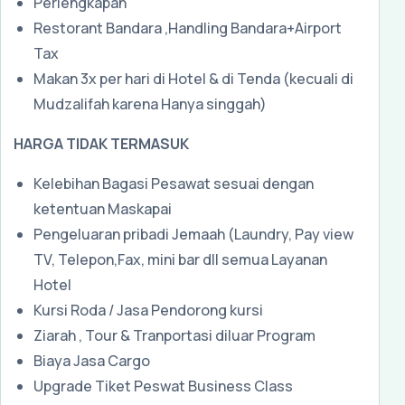
Perlengkapan
Restorant Bandara ,Handling Bandara+Airport
Tax
Makan 3x per hari di Hotel & di Tenda (kecuali di
Mudzalifah karena Hanya singgah)
HARGA TIDAK TERMASUK
Kelebihan Bagasi Pesawat sesuai dengan
ketentuan Maskapai
Pengeluaran pribadi Jemaah (Laundry, Pay view
TV, Telepon,Fax, mini bar dll semua Layanan
Hotel
Kursi Roda / Jasa Pendorong kursi
Ziarah , Tour & Tranportasi diluar Program
Biaya Jasa Cargo
Upgrade Tiket Peswat Business Class