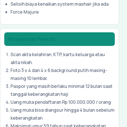
Selisih biaya kenaikan system mashair jika ada
Force Majure
Persyaratan Peserta
Scan akta kelahiran, KTP, kartu keluarga atau
akta nikah.
Foto 3 x 4 dan 4 x 6 background putih masing-
masing 10 lembar.
Paspor yang masih berlaku minimal 12 bulan saat
tanggal keberangkatan haji
Uang muka pendaftaran Rp 100.000.000 / orang
Uang muka bisa diangsur hingga 4 bulan sebelum
keberangkatan
Maksimal umur 59 tahun saat keberangkatan