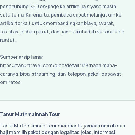
penghubung SEO on-page ke artikel lain yang masih
satu tema. Karena itu, pembaca dapat melanjutkan ke
artikel terkait untuk membandingkan biaya, syarat,
fasilitas, pilihan paket, dan panduan ibadah secara lebih
runtut.
Sumber arsip lama:
https://tanurtravel.com/blog/detail/138/bagaimana-
caranya-bisa-streaming-dan-telepon-pakai-pesawat-
emirates
Tanur Muthmainnah Tour
Tanur Muthmainnah Tour membantu jamaah umroh dan
haji memilih paket dengan legalitas jelas, informasi